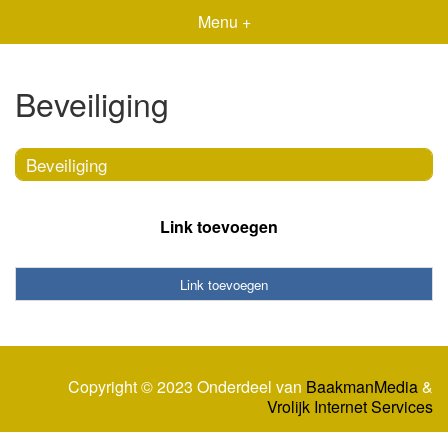
Menu +
Beveiliging
Beveiliging
Link toevoegen
Link toevoegen
Copyright © 2023 Onderdeel van
BaakmanMedia
&
Vrolijk Internet Services