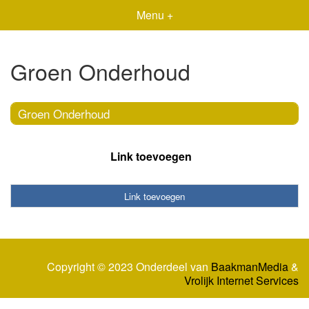
Menu +
Groen Onderhoud
Groen Onderhoud
Link toevoegen
Link toevoegen
Copyright © 2023 Onderdeel van
BaakmanMedia
&
Vrolijk Internet Services