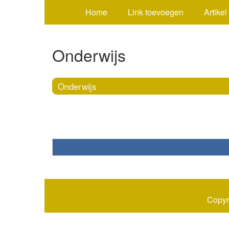
Home
Link toevoegen
Artikel
Onderwijs
Onderwijs
Copyr