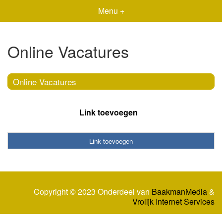
Menu +
Online Vacatures
Online Vacatures
Link toevoegen
Link toevoegen
Copyright © 2023 Onderdeel van
BaakmanMedia
&
Vrolijk Internet Services