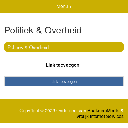
Menu +
Politiek & Overheid
Politiek & Overheid
Link toevoegen
Link toevoegen
Copyright © 2023 Onderdeel van
BaakmanMedia
&
Vrolijk Internet Services